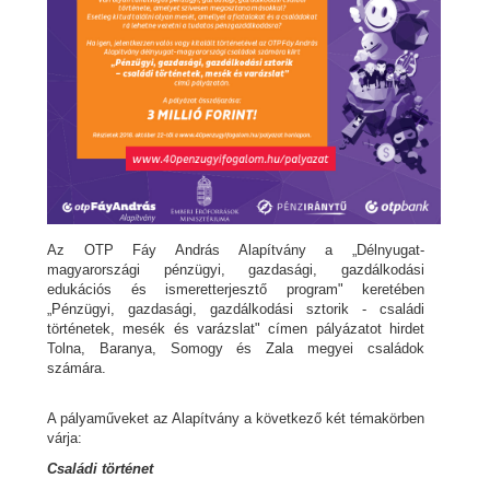
Az OTP Fáy András Alapítvány a „Délnyugat-
magyarországi pénzügyi, gazdasági, gazdálkodási
edukációs és ismeretterjesztő program" keretében
„Pénzügyi, gazdasági, gazdálkodási sztorik - családi
történetek, mesék és varázslat" címen pályázatot hirdet
Tolna, Baranya, Somogy és Zala megyei családok
számára.
A pályaműveket az Alapítvány a következő két témakörben
várja:
Családi történet