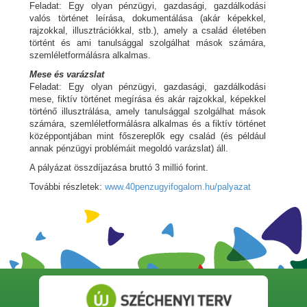
Feladat: Egy olyan pénzügyi, gazdasági, gazdálkodási
valós történet leírása, dokumentálása (akár képekkel,
rajzokkal, illusztrációkkal, stb.), amely a család életében
történt és ami tanulsággal szolgálhat mások számára,
szemléletformálásra alkalmas.
Mese és varázslat
Feladat: Egy olyan pénzügyi, gazdasági, gazdálkodási
mese, fiktív történet megírása és akár rajzokkal, képekkel
történő illusztrálása, amely tanulsággal szolgálhat mások
számára, szemléletformálásra alkalmas és a fiktív történet
középpontjában mint főszereplők egy család (és például
annak pénzügyi problémáit megoldó varázslat) áll.
A pályázat összdíjazása bruttó 3 millió forint.
További részletek:
www.40penzugyifogalom.hu/palyazat