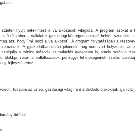
lágában
 szinten nyújt betekintést a vállalkozások világába. A program azokat a t
g első részében a vállalatok gazdasági körforgásban való helyét, szerepét t
k meg azt, hogy "mi teszi a vállalkozót". A program folytatásában a résztvev
telemzésről. A gyakorlatban sűrűn jelennek meg nem várt helyzetek, amely
t szolgálja a tréning második szimulációs gyakorlata is, amely során a r
ró blokkja során a vállalkozások pénzügyi lehetőségeinek széles palettá
vagy fejlesztéséhez.
solt, továbbá az üzleti, gazdasági világ iránt érdeklődő diákoknak ajánlott.)
udománytörténet
?