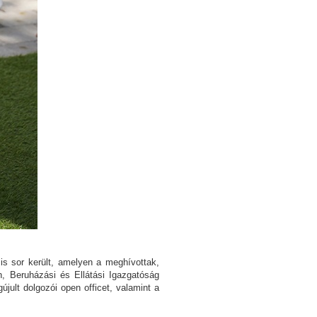
is sor került, amelyen a meghívottak,
, Beruházási és Ellátási Igazgatóság
újult dolgozói open officet, valamint a