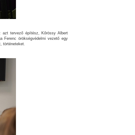
z azt tervező építész, Kőrössy Albert
aga Ferenc örökségvédelmi vezető egy
 történeteket.