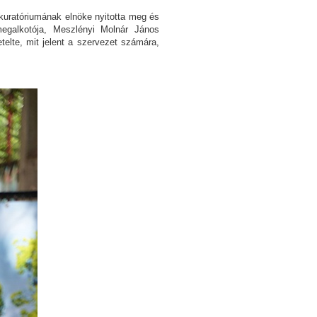
uratóriumának elnöke nyitotta meg és
egalkotója, Meszlényi Molnár János
elte, mit jelent a szervezet számára,