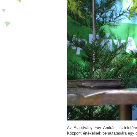
Az Alapítvány Fáy András tiszteletére
Központ értékeinek bemutatására egy ö