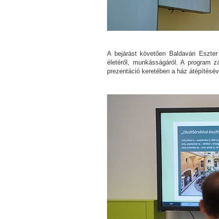
A bejárást követően Baldavári Eszter 
életéről, munkásságáról. A program z
prezentáció keretében a ház átépítésév