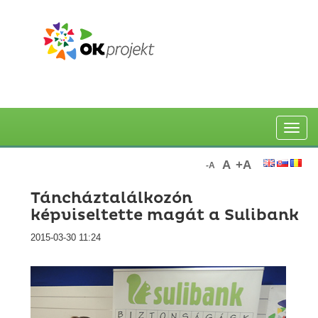
Toggle
naviga
A
+A
-A
Táncháztalálkozón
képviseltette magát a Sulibank
2015-03-30 11:24